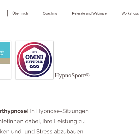
Über mich
Coaching
Referate und Webinare
Workshops
HypnoSport®
rthypnose
! In Hypnose-Sitzungen
hletinnen dabei, ihre Leistung zu
ärken und und Stress abzubauen.