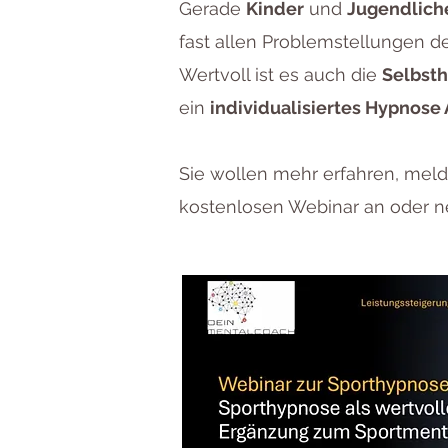
Gerade
Kinder
und
Jugendlich
fast allen Problemstellungen 
Wertvoll ist es auch die
Selbst
ein
individualisiertes Hypnose
Sie wollen mehr erfahren, mel
kostenlosen Webinar an oder ne