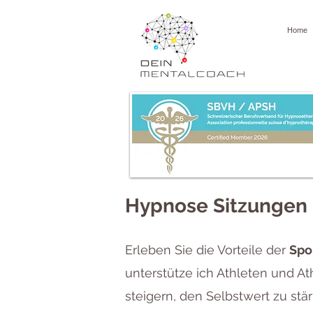
Home
Hypnose Sitzungen
Erleben Sie die Vorteile der
Spo
unterstütze ich Athleten und At
steigern, den Selbstwert zu st